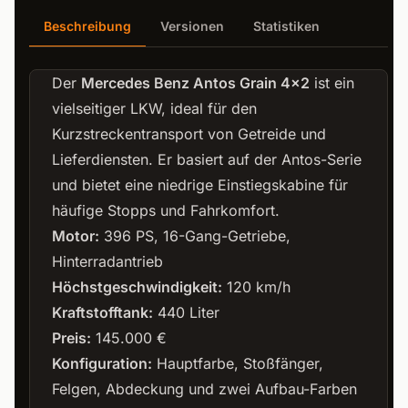
Beschreibung
Versionen
Statistiken
Der
Mercedes Benz Antos Grain 4x2
ist ein
vielseitiger LKW, ideal für den
Kurzstreckentransport von Getreide und
Lieferdiensten. Er basiert auf der Antos-Serie
und bietet eine niedrige Einstiegskabine für
häufige Stopps und Fahrkomfort.
Motor:
396 PS, 16-Gang-Getriebe,
Hinterradantrieb
Höchstgeschwindigkeit:
120 km/h
Kraftstofftank:
440 Liter
Preis:
145.000 €
Konfiguration:
Hauptfarbe, Stoßfänger,
Felgen, Abdeckung und zwei Aufbau-Farben