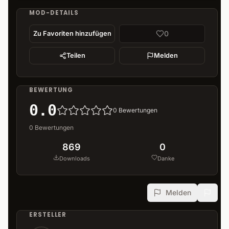
MOD-DETAILS
0
Zu Favoriten hinzufügen
Teilen
Melden
BEWERTUNG
0.0
0
Bewertungen
0
Bewertungen
869
0
Downloads
Danke
Melden
ERSTELLER