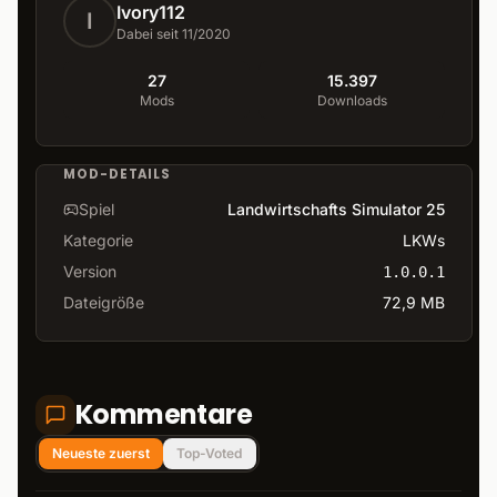
Ivory112
I
Dabei seit 11/2020
27
15.397
Mods
Downloads
MOD-DETAILS
Spiel
Landwirtschafts Simulator 25
Kategorie
LKWs
Version
1.0.0.1
Dateigröße
72,9 MB
Kommentare
Neueste zuerst
Top-Voted