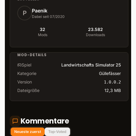
Paenik
P
Dabei seit 07/2020
32
23.582
Mods
Downloads
MOD-DETAILS
Spiel
Landwirtschafts Simulator 25
Kategorie
Güllefässer
Version
1.0.0.2
Dateigröße
12,3 MB
Kommentare
Neueste zuerst
Top-Voted