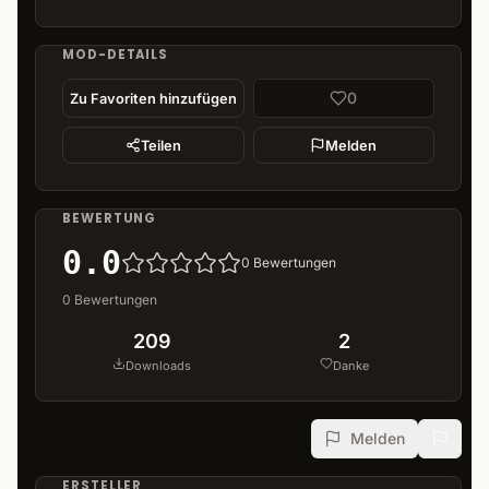
MOD-DETAILS
0
Zu Favoriten hinzufügen
Teilen
Melden
BEWERTUNG
0.0
0
Bewertungen
0
Bewertungen
209
2
Downloads
Danke
Melden
ERSTELLER