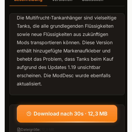
Die Multifrucht-Tankanhänger sind vielseitige
Tanks, die alle grundlegenden Flüssigkeiten
sowie neue Flüssigkeiten aus zukünftigen
Mods transportieren können. Diese Version
enthält hinzugefügte Markenaufkleber und
behebt das Problem, dass Tanks beim Kauf
aufgrund des Updates 1.19 unsichtbar
erscheinen. Die ModDesc wurde ebenfalls
aktualisiert.
Download nach 30s · 12,3 MB
Dateigröße
:
12,3 MB