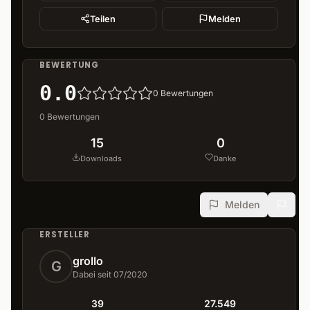
Teilen
Melden
BEWERTUNG
0.0
0
Bewertungen
0
Bewertungen
15
0
Downloads
Danke
Melden
ERSTELLER
grollo
G
Dabei seit 07/2020
39
27.549