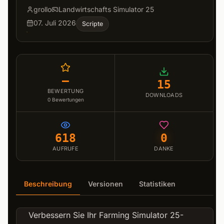
grollo
Landwirtschafts Simulator 25
07. Juli 2026
Scripte
–
15
BEWERTUNG
DOWNLOADS
0
Bewertungen
618
0
AUFRUFE
DANKE
Beschreibung
Versionen
Statistiken
Verbessern Sie Ihr Farming Simulator 25-