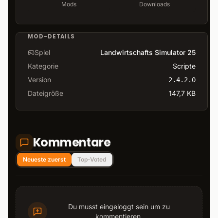
Mods
Downloads
MOD-DETAILS
Spiel
Landwirtschafts Simulator 25
Kategorie
Scripte
Version
2.4.2.0
Dateigröße
147,7 KB
Kommentare
Neueste zuerst
Top-Voted
Du musst eingeloggt sein um zu
kommentieren.