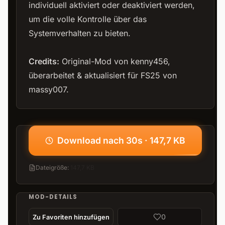
individuell aktiviert oder deaktiviert werden,
um die volle Kontrolle über das
Systemverhalten zu bieten.
Credits:
Original-Mod von kenny456,
überarbeitet & aktualisiert für FS25 von
massy007.
Download nach 30s · 147,7 KB
Dateigröße
:
147,7 KB
MOD-DETAILS
0
Zu Favoriten hinzufügen