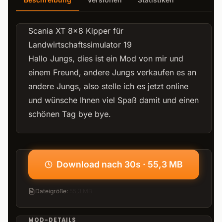
Scania XT 8x8 Kipper für
Landwirtschaftssimulator 19
Hallo Jungs, dies ist ein Mod von mir und
einem Freund, andere Jungs verkaufen es an
andere Jungs, also stelle ich es jetzt online
und wünsche Ihnen viel Spaß damit und einen
schönen Tag bye bye.
Download nach 30s · 55,3 MB
Dateigröße
:
55,3 MB
MOD-DETAILS