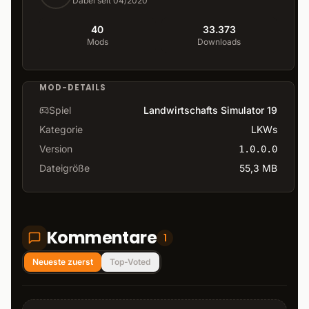
Dabei seit 04/2020
40
33.373
Mods
Downloads
MOD-DETAILS
Spiel
Landwirtschafts Simulator 19
Kategorie
LKWs
Version
1.0.0.0
Dateigröße
55,3 MB
Kommentare
1
Neueste zuerst
Top-Voted