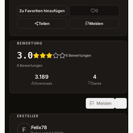
0
Zu Favoriten hinzufügen
Teilen
Melden
BEWERTUNG
3.0
6
Bewertungen
6
Bewertungen
3.189
4
Downloads
Danke
Melden
ERSTELLER
Felix78
F