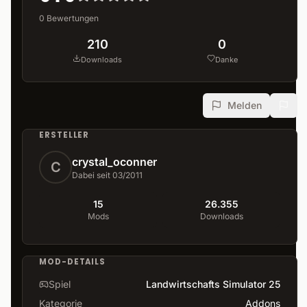
0
Bewertungen
210
0
Downloads
Danke
Melden
ERSTELLER
crystal_oconner
C
Dabei seit 03/2011
15
26.355
Mods
Downloads
MOD-DETAILS
Spiel
Landwirtschafts Simulator 25
Kategorie
Addons