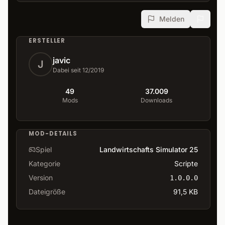
Melden
ERSTELLER
javic
J
Dabei seit 12/2019
49
37.009
Mods
Downloads
MOD-DETAILS
Spiel
Landwirtschafts Simulator 25
Kategorie
Scripte
Version
1.0.0.0
Dateigröße
91,5 KB