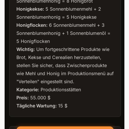
Sonnenblumenhonig = 8 Honigbrot
Honigkekse:
5 Sonnenblumenmehl + 2
Sonnenblumenhonig = 5 Honigkekse
Honigflocken:
6 Sonnenblumenmehl + 3
Sonnenblumenhonig + 1 Sonnenblumenöl =
5 Honigflocken
Wichtig:
Um fortgeschrittene Produkte wie
Brot, Kekse und Cerealien herzustellen,
stellen Sie sicher, dass Zwischenprodukte
wie Mehl und Honig im Produktionsmenü auf
"Verteilen" eingestellt sind.
Kategorie:
Produktionsstätten
Preis:
55.000 $
Tägliche Wartung:
15 $