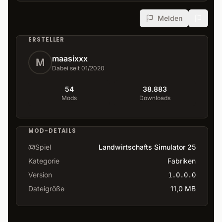
Melden
ERSTELLER
maasixxx
M
Dabei seit 01/2020
54
38.883
Mods
Downloads
MOD-DETAILS
Spiel
Landwirtschafts Simulator 25
Kategorie
Fabriken
Version
1.0.0.0
Dateigröße
11,0 MB