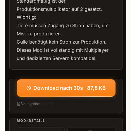
Standardmäßig ist der
Produktionsmultiplikator auf 2 gesetzt.
Wichtig:
Tiere müssen Zugang zu Stroh haben, um
Mist zu produzieren.
Gülle benötigt kein Stroh zur Produktion.
Dieses Mod ist vollständig mit Multiplayer
und dedizierten Servern kompatibel.
Download nach 30s · 87,8 KB
Dateigröße
:
87,8 KB
MOD-DETAILS