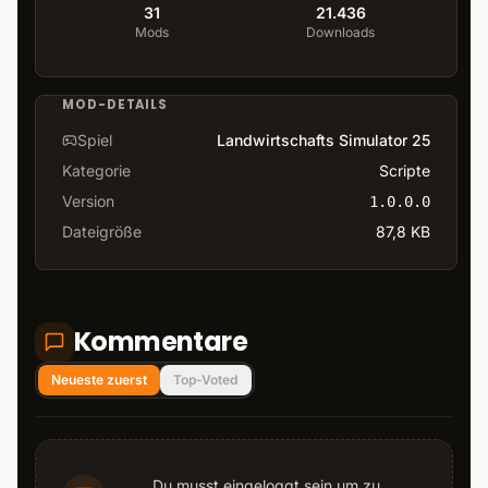
31
21.436
Mods
Downloads
MOD-DETAILS
Spiel
Landwirtschafts Simulator 25
Kategorie
Scripte
Version
1.0.0.0
Dateigröße
87,8 KB
Kommentare
Neueste zuerst
Top-Voted
Du musst eingeloggt sein um zu