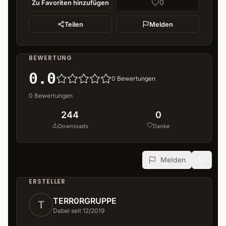
0
Zu Favoriten hinzufügen
Teilen
Melden
BEWERTUNG
0.0
0
Bewertungen
0
Bewertungen
244
0
Downloads
Danke
Melden
ERSTELLER
TERR0RGRUPPE
T
Dabei seit 12/2019