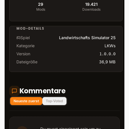
29
19.421
Mods
Downloads
MOD-DETAILS
Spiel
Landwirtschafts Simulator 25
Kategorie
LKWs
Version
1.0.0.0
Dateigröße
36,9 MB
Kommentare
Neueste zuerst
Top-Voted
Du musst eingeloggt sein um zu