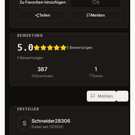
0
Zu Favoriten hinzufügen
Teilen
Melden
BEWERTUNG
5.0
5
Bewertungen
5
Bewertungen
387
1
Downloads
Danke
Melden
ERSTELLER
Schneider28306
S
Dabei seit 12/2020