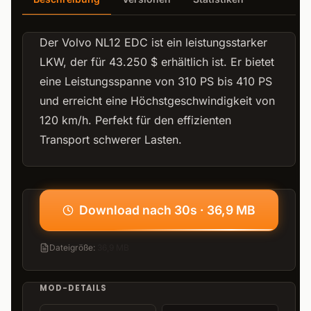
Der Volvo NL12 EDC ist ein leistungsstarker
LKW, der für 43.250 $ erhältlich ist. Er bietet
eine Leistungsspanne von 310 PS bis 410 PS
und erreicht eine Höchstgeschwindigkeit von
120 km/h. Perfekt für den effizienten
Transport schwerer Lasten.
Download nach 30s · 36,9 MB
Dateigröße
:
36,9 MB
MOD-DETAILS