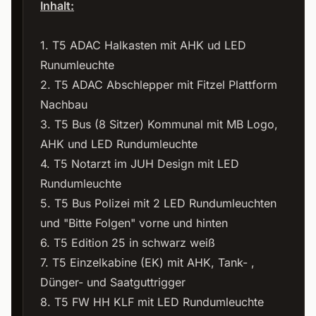
Inhalt:
1. T5 ADAC Halkasten mit AHK ud LED
Runumleuchte
2. T5 ADAC Abschlepper mit Fitzel Plattform
Nachbau
3. T5 Bus (8 Sitzer) Kommunal mit MB Logo,
AHK und LED Rundumleuchte
4. T5 Notarzt im JUH Design mit LED
Rundumleuchte
5. T5 Bus Polizei mit 2 LED Rundumleuchten
und "Bitte Folgen" vorne und hinten
6. T5 Edition 25 in schwarz weiß
7. T5 Einzelkabine (EK) mit AHK, Tank- ,
Dünger- und Saatguttrigger
8. T5 FW HH KLF mit LED Rundumleuchte