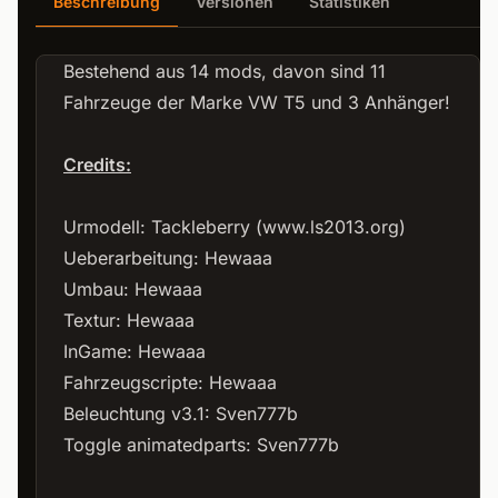
Beschreibung
Versionen
Statistiken
Bestehend aus 14 mods, davon sind 11
Fahrzeuge der Marke VW T5 und 3 Anhänger!
Credits:
Urmodell: Tackleberry (
www.ls2013.org
)
Ueberarbeitung: Hewaaa
Umbau: Hewaaa
Textur: Hewaaa
InGame: Hewaaa
Fahrzeugscripte: Hewaaa
Beleuchtung v3.1: Sven777b
Toggle animatedparts: Sven777b