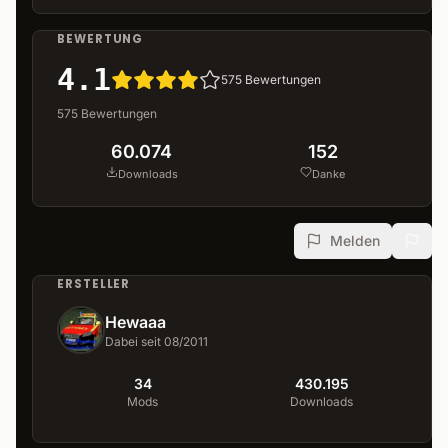
BEWERTUNG
4.1
575
Bewertungen
575
Bewertungen
60.074
152
Downloads
Danke
Melden
ERSTELLER
Hewaaa
Dabei seit 08/2011
34
430.195
Mods
Downloads