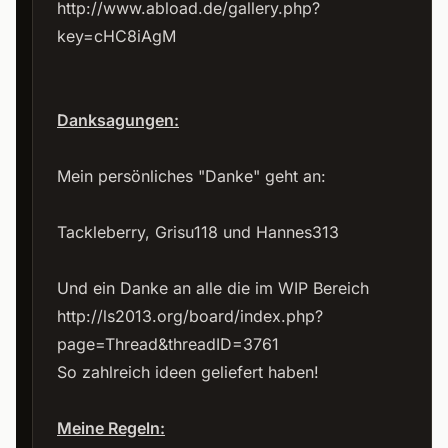
http://www.abload.de/gallery.php?
key=cHC8iAgM
Danksagungen:
Mein persönliches "Danke" geht an:
Tackleberry, Grisu118 und Hannes313
Und ein Danke an alle die im WIP Bereich
http://ls2013.org/board/index.php?
page=Thread&threadID=3761
So zahlreich ideen geliefert haben!
Meine Regeln: