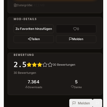
Dateigröße
:
42,2 MB
MOD-DETAILS
0
Zu Favoriten hinzufügen
Teilen
Melden
BEWERTUNG
2.5
30
Bewertungen
30
Bewertungen
7.364
5
Downloads
Danke
Melden