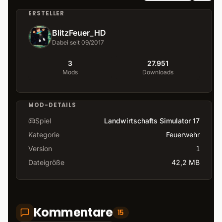
ERSTELLER
BlitzFeuer_HD
Dabei seit 09/2017
3
27.951
Mods
Downloads
MOD-DETAILS
Spiel
Landwirtschafts Simulator 17
Kategorie
Feuerwehr
Version
1
Dateigröße
42,2 MB
Kommentare
15