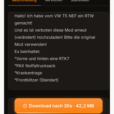
Hallo! Ich habe vom VW T5 NEF ein RTW
gemacht!
Und es ist verboten diese Mod erneut
(verändert) hochzuladen! Bitte die original
Mod verwenden!
Es beinhaltet:
°Vorne und hinten eine RTK7
°PAX Notfallrucksack
°Krankentrage
°Frontblitzer (Standart)
Download nach 30s · 42,2 MB