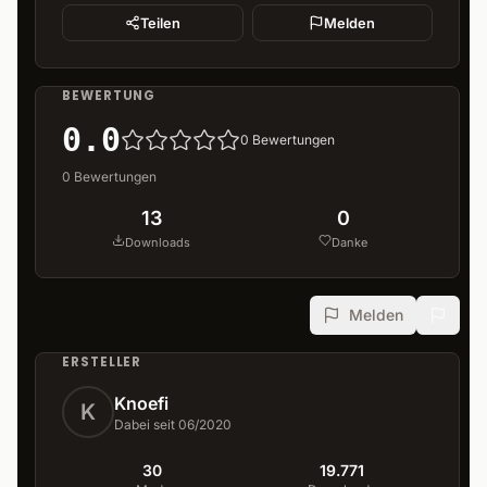
Teilen
Melden
BEWERTUNG
0.0
0
Bewertungen
0
Bewertungen
13
0
Downloads
Danke
Melden
ERSTELLER
Knoefi
K
Dabei seit 06/2020
30
19.771