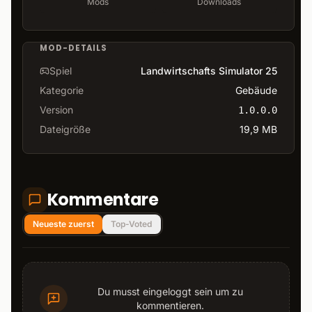
Mods
Downloads
MOD-DETAILS
Spiel
Landwirtschafts Simulator 25
Kategorie
Gebäude
Version
1.0.0.0
Dateigröße
19,9 MB
Kommentare
Neueste zuerst
Top-Voted
Du musst eingeloggt sein um zu
kommentieren.