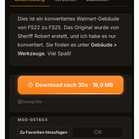
Dies ist ein konvertiertes Walmart-Gebäude
von FS22 zu FS25. Das Original wurde von
Sheriff Robert erstellt, und ich habe es nur
konvertiert. Sie finden es unter
Gebäude >
Werkzeuge
. Viel Spaß!
Download nach 30s · 19,9 MB
Dateigröße
:
19,9 MB
MOD-DETAILS
0
Zu Favoriten hinzufügen