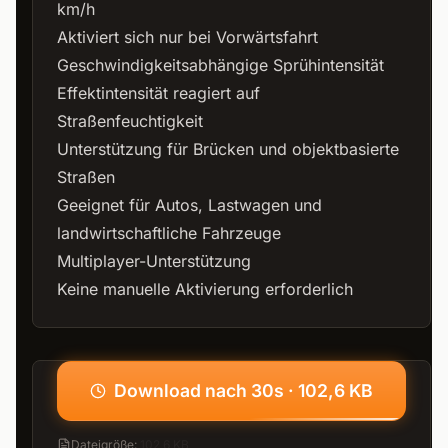
km/h
Aktiviert sich nur bei Vorwärtsfahrt
Geschwindigkeitsabhängige Sprühintensität
Effektintensität reagiert auf
Straßenfeuchtigkeit
Unterstützung für Brücken und objektbasierte
Straßen
Geeignet für Autos, Lastwagen und
landwirtschaftliche Fahrzeuge
Multiplayer-Unterstützung
Keine manuelle Aktivierung erforderlich
Download nach 30s · 102,6 KB
Dateigröße
:
102,6 KB