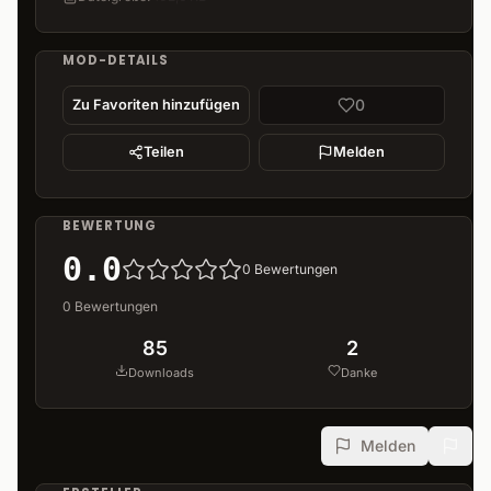
MOD-DETAILS
0
Zu Favoriten hinzufügen
Teilen
Melden
BEWERTUNG
0.0
0
Bewertungen
0
Bewertungen
85
2
Downloads
Danke
Melden