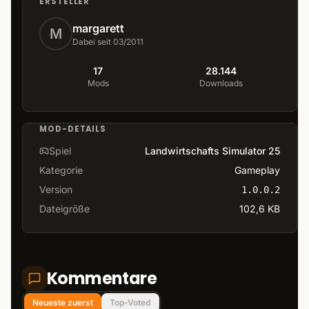
ERSTELLER
margarett
M
Dabei seit 03/2011
17
28.144
Mods
Downloads
MOD-DETAILS
Spiel
Landwirtschafts Simulator 25
Kategorie
Gameplay
Version
1.0.0.2
Dateigröße
102,6 KB
Kommentare
Neueste zuerst
Top-Voted