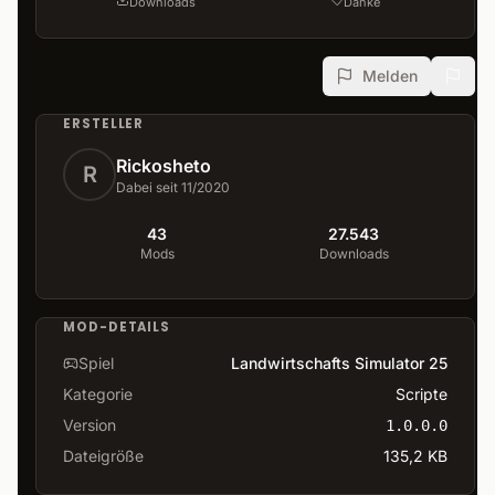
Downloads
Danke
Melden
ERSTELLER
Rickosheto
R
Dabei seit 11/2020
43
27.543
Mods
Downloads
MOD-DETAILS
Spiel
Landwirtschafts Simulator 25
Kategorie
Scripte
Version
1.0.0.0
Dateigröße
135,2 KB