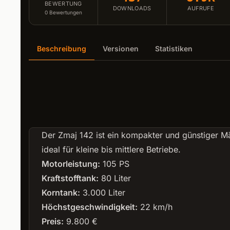
BEWERTUNG
DOWNLOADS
AUFRUFE
0
Bewertungen
Beschreibung
Versionen
Statistiken
Der Zmaj 142 ist ein kompakter und günstiger M
ideal für kleine bis mittlere Betriebe.
Motorleistung:
105 PS
Kraftstofftank:
80 Liter
Korntank:
3.000 Liter
Höchstgeschwindigkeit:
22 km/h
Preis:
9.800 €