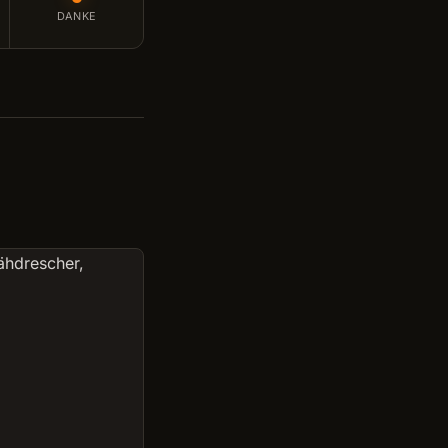
DANKE
ähdrescher,