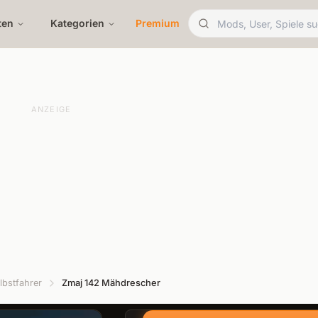
ten
Kategorien
Premium
ANZEIGE
lbstfahrer
Zmaj 142 Mähdrescher