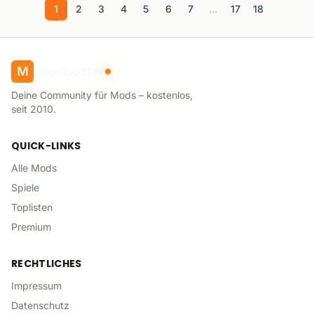
1
2
3
4
5
6
7
...
17
18
modhoster
M
Deine Community für Mods – kostenlos,
seit 2010.
QUICK-LINKS
Alle Mods
Spiele
Toplisten
Premium
RECHTLICHES
Impressum
Datenschutz