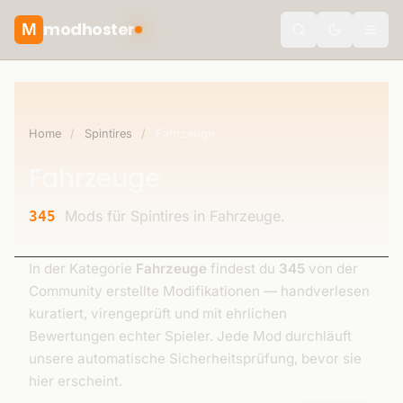
modhoster
M
theme.togg
Home
/
Spintires
/
Fahrzeuge
Fahrzeuge
Mods für Spintires in Fahrzeuge.
345
In der Kategorie
Fahrzeuge
findest du
345
von der
Community erstellte Modifikationen — handverlesen
kuratiert, virengeprüft und mit ehrlichen
Bewertungen echter Spieler. Jede Mod durchläuft
unsere automatische Sicherheitsprüfung, bevor sie
hier erscheint.