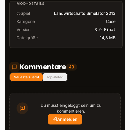
MOD-DETAILS
Spiel
Landwirtschafts Simulator 2013
Kategorie
Case
Version
3.0 Final
Dateigröße
14,8 MB
Kommentare
40
Neueste zuerst
Top-Voted
Du musst eingeloggt sein um zu
kommentieren.
Anmelden