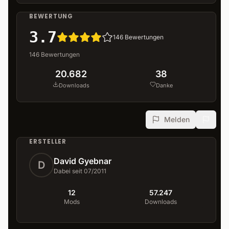
BEWERTUNG
3.7
146
Bewertungen
146
Bewertungen
20.682
38
Downloads
Danke
Melden
ERSTELLER
David Gyebnar
D
Dabei seit 07/2011
12
57.247
Mods
Downloads