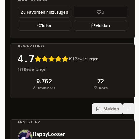
0
Zu Favoriten hinzufügen
Teilen
Melden
BEWERTUNG
4.7
191
Bewertungen
191
Bewertungen
9.762
72
Downloads
Danke
Melden
ERSTELLER
HappyLooser