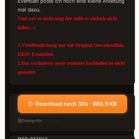
Eventuell poste ich noch eine kleine Anleitung
mal dazu.
Und wer es nicht mag der sollte es einfach nicht
laden :-)
1.Veröffentlichung nur mit Original Downloadlink.
KEIN Ersatzlink
2.Das verändern sowie erneutes hochladen ist nicht
gestattet
Download nach 30s · 980,9 KB
Dateigröße
:
980,9 KB
MOD-DETAILS