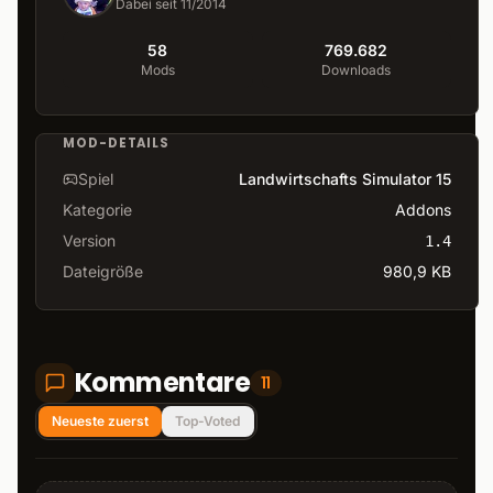
Dabei seit 11/2014
58
769.682
Mods
Downloads
MOD-DETAILS
Spiel
Landwirtschafts Simulator 15
Kategorie
Addons
Version
1.4
Dateigröße
980,9 KB
Kommentare
11
Neueste zuerst
Top-Voted