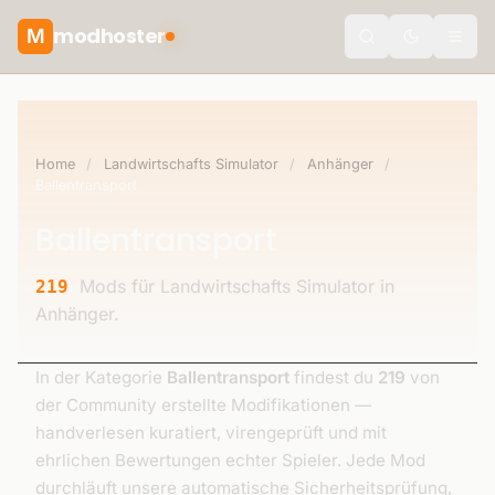
modhoster
M
Toggle the
Home
/
Landwirtschafts Simulator
/
Anhänger
/
Ballentransport
Ballentransport
Mods für Landwirtschafts Simulator in
219
Anhänger.
In der Kategorie
Ballentransport
findest du
219
von
der Community erstellte Modifikationen —
handverlesen kuratiert, virengeprüft und mit
ehrlichen Bewertungen echter Spieler. Jede Mod
durchläuft unsere automatische Sicherheitsprüfung,