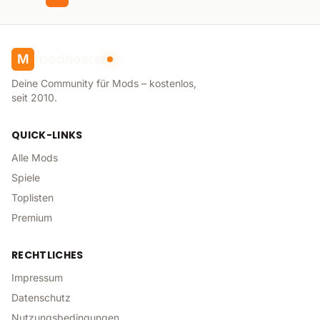
modhoster
M
Deine Community für Mods – kostenlos,
seit 2010.
QUICK-LINKS
Alle Mods
Spiele
Toplisten
Premium
RECHTLICHES
Impressum
Datenschutz
Nutzungsbedingungen