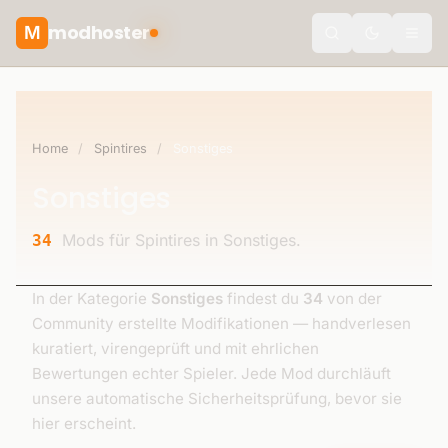
modhoster
M
Toggle the
Home
/
Spintires
/
Sonstiges
Sonstiges
Mods für Spintires in Sonstiges.
34
In der Kategorie
Sonstiges
findest du
34
von der
Community erstellte Modifikationen — handverlesen
kuratiert, virengeprüft und mit ehrlichen
Bewertungen echter Spieler. Jede Mod durchläuft
unsere automatische Sicherheitsprüfung, bevor sie
hier erscheint.