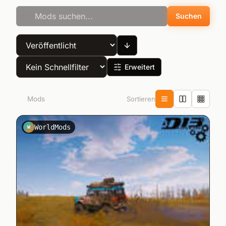
Suchen
Erweitert
Sortieren
34
Mods
WorldMods
W