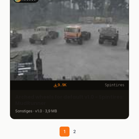
9.9K
Spintires
Arched wheels for default v1.0 - Spintires:
MudRunner
Sonstiges · v1.0 · 3,9 MB
1
2