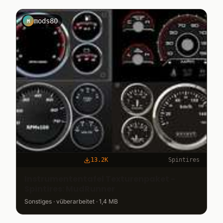
mods80
M
13.2K
Spintires
Instrumententafel Texturenpaket -
Spintires: MudRunner
Sonstiges · vüberarbeitet · 1,4 MB