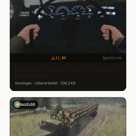
11.8K
Spintires
Dashboard Textures "Basic" - Spintires:
MudRunner
Sonstiges · vüberarbeitet · 339,3 KB
mods80
M