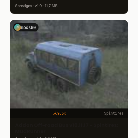
Sonstiges · v1.0 · 11,7 MB
mods80
M
9.5K
Spintires
Addon Off-road Bus v10.11.17 - Spintires:
MudRunner