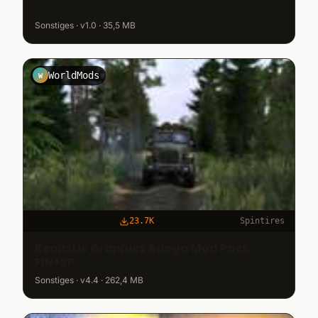
Sonstiges · v1.0 · 35,5 MB
WorldMods
W
23.7K
Spintires
Realistic Graphics Adega Mod Pack
FIN+SP
Sonstiges · v4.4 · 262,4 MB