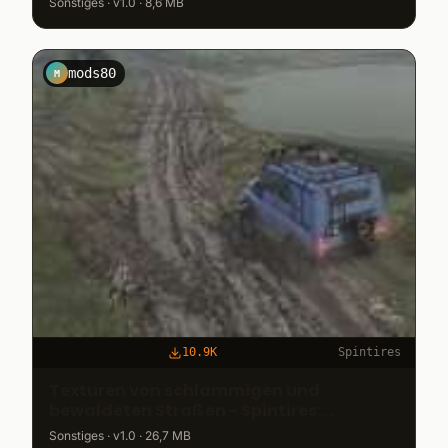
Sonstiges · v1.0 · 8,6 MB
mods80
M
10.9K
Spintires
Texturen von schlammigen und
bewaldeten Straßen - Spintires:
MudRunner
Sonstiges · v1.0 · 26,7 MB