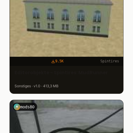
9.5K
Spintires
Editorobjekte - Spintires: MudRunner
Sonstiges · v1.0 · 413,3 MB
mods80
M