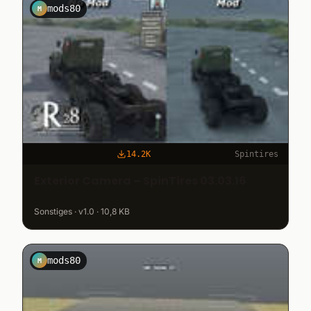
mods80
M
14.2K
Spintires
Exterior Camera – SpinTires 03.03.16
Sonstiges · v1.0 · 10,8 KB
mods80
M