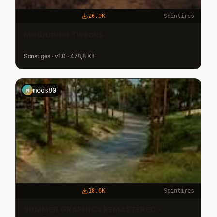
26.9K
Spintires
Mudrunner Tweaks
Sonstiges · v1.0 · 478,8 KB
mods80
M
18.6K
Spintires
SUMMER GRAPHICS REMASTERED -