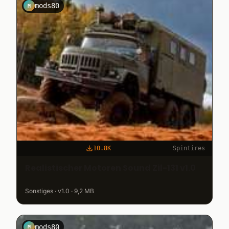
mods80
M
10.8K
Spintires
Realistischer Motoren Sound Zil-131 v1.0
Sonstiges · v1.0 · 9,2 MB
mods80
M