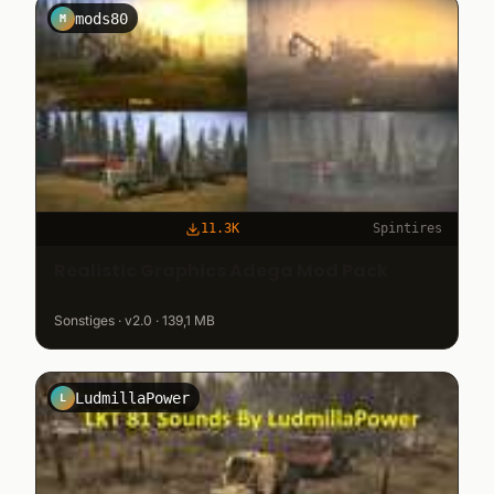
mods80
M
11.3K
Spintires
Realistic Graphics Adega Mod Pack
Sonstiges · v2.0 · 139,1 MB
LudmillaPower
L