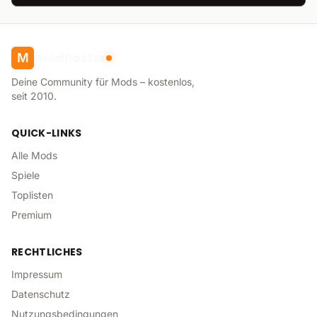
modhoster
M
Deine Community für Mods – kostenlos,
seit 2010.
QUICK-LINKS
Alle Mods
Spiele
Toplisten
Premium
RECHTLICHES
Impressum
Datenschutz
Nutzungsbedingungen