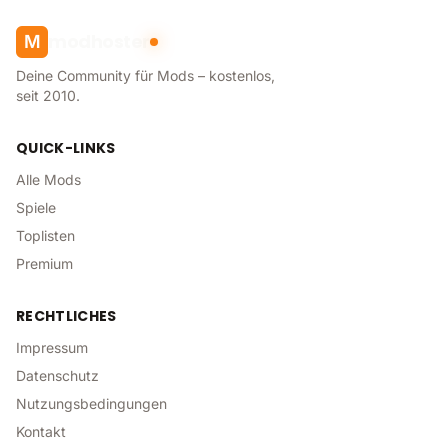
modhoster
M
Deine Community für Mods – kostenlos,
seit 2010.
QUICK-LINKS
Alle Mods
Spiele
Toplisten
Premium
RECHTLICHES
Impressum
Datenschutz
Nutzungsbedingungen
Kontakt