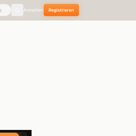
Anmelden
Registrieren
theme.toggle