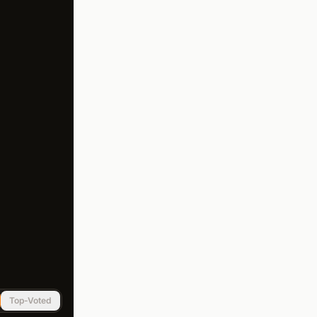
Top-Voted