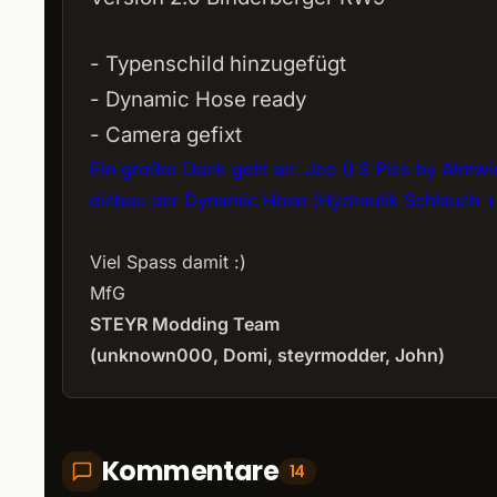
- Typenschild hinzugefügt
- Dynamic Hose ready
- Camera gefixt
Ein großer Dank geht an: Joe (LS Pics by Almwir
einbau der Dynamic Hose (Hydraulik Schlauch +
Viel Spass damit :)
MfG
STEYR Modding Team
(unknown000, Domi, steyrmodder, John)
Kommentare
14