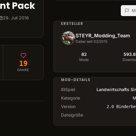
nt Pack
M
29. Juli 2016
ERSTELLER
STEYR_Modding_Team
Dabei seit 02/2015
82
593.8
Mods
Downlo
19
DANKE
MOD-DETAILS
Spiel
Landwirtschafts Si
Kategorie
M
Version
2.0 Binderbe
Dateigröße