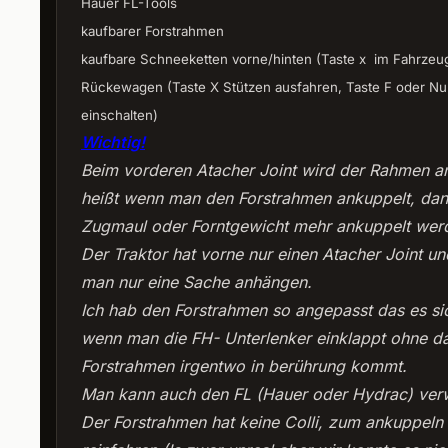
Hauer FL-Tools
kaufbarer Forstrahmen
kaufbare Schneeketten vorne/hinten (Taste x im Fahrzeug
Rückewagen (Taste X Stützen ausfahren, Taste F oder Nu
einschalten)
Wichtig!
Beim vorderen Atacher Joint wird der Rahmen a
heißt wenn man den Forstrahmen ankuppelt, dan
Zugmaul oder Forntgewicht mehr ankuppelt wer
Der Traktor hat vorne nur einen Atacher Joint u
man nur eine Sache anhängen.
Ich hab den Forstrahmen so angepasst das es si
wenn man die FH- Unterlenker einklappt ohne d
Forstrahmen irgentwo in berührung kommt.
Man kann auch den FL (Hauer oder Hydrac) ver
Der Forstrahmen hat keine Colli, zum ankuppeln