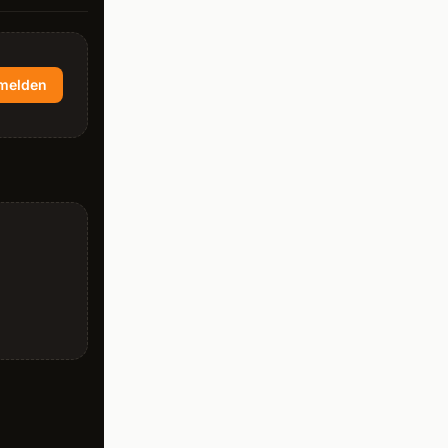
melden