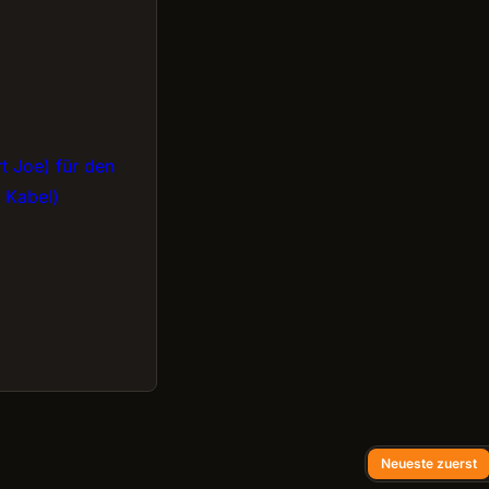
t Joe) für den
 Kabel)
Neueste zuerst