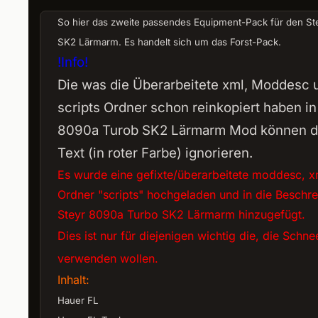
So hier das zweite passendes Equipment-Pack für den St
SK2 Lärmarm. Es handelt sich um das Forst-Pack.
!Info!
Die was die Überarbeitete xml, Moddesc 
scripts Ordner schon reinkopiert haben in
8090a Turob SK2 Lärmarm Mod können d
Text (in roter Farbe) ignorieren.
Es wurde eine gefixte/überarbeitete moddesc, x
Ordner "scripts" hochgeladen und in die Besch
Steyr 8090a Turbo SK2 Lärmarm hinzugefügt.
Dies ist nur für diejenigen wichtig die, die Schne
verwenden wollen.
Inhalt:
Hauer FL