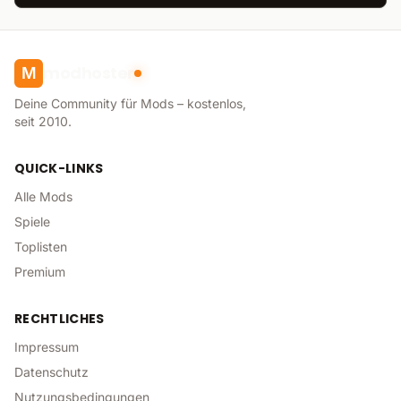
modhoster
M
Deine Community für Mods – kostenlos,
seit 2010.
QUICK-LINKS
Alle Mods
Spiele
Toplisten
Premium
RECHTLICHES
Impressum
Datenschutz
Nutzungsbedingungen