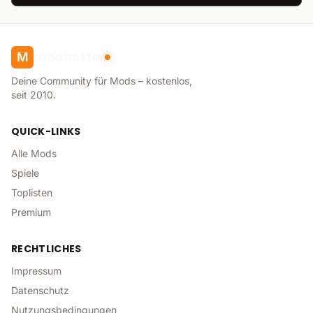
modhoster
M
Deine Community für Mods – kostenlos,
seit 2010.
QUICK-LINKS
Alle Mods
Spiele
Toplisten
Premium
RECHTLICHES
Impressum
Datenschutz
Nutzungsbedingungen