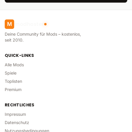
modhoster
M
Deine Community für Mods – kostenlos,
seit 2010.
QUICK-LINKS
Alle Mods
Spiele
Toplisten
Premium
RECHTLICHES
Impressum
Datenschutz
Nutzungsbedingungen