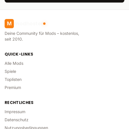
modhoster
M
Deine Community für Mods – kostenlos,
seit 2010.
QUICK-LINKS
Alle Mods
Spiele
Toplisten
Premium
RECHTLICHES
Impressum
Datenschutz
Nutzungsbedingungen