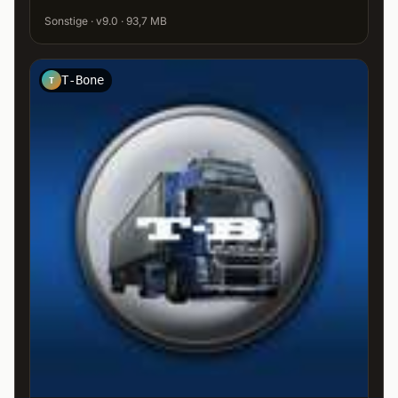
Sonstige · v9.0 · 93,7 MB
T-Bone
T