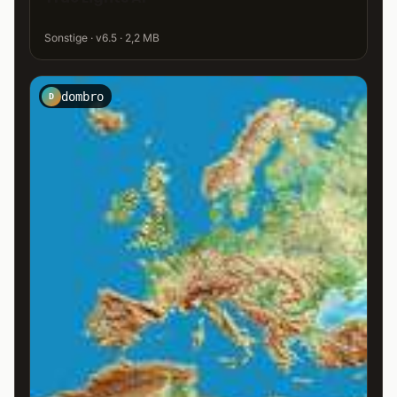
Sonstige · v6.5 · 2,2 MB
dombro
D