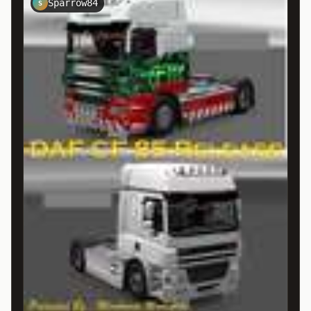
Sparrow84
S