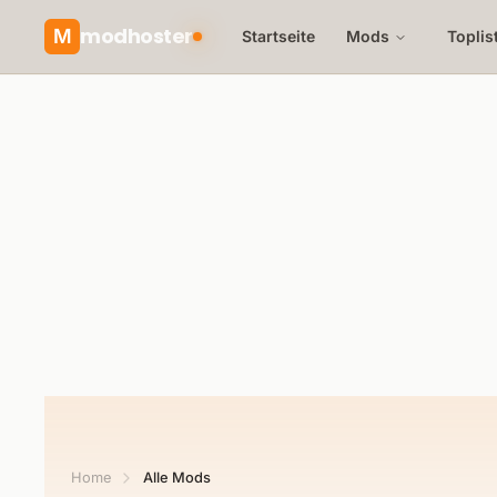
modhoster
M
Startseite
Mods
Toplis
Home
Alle Mods