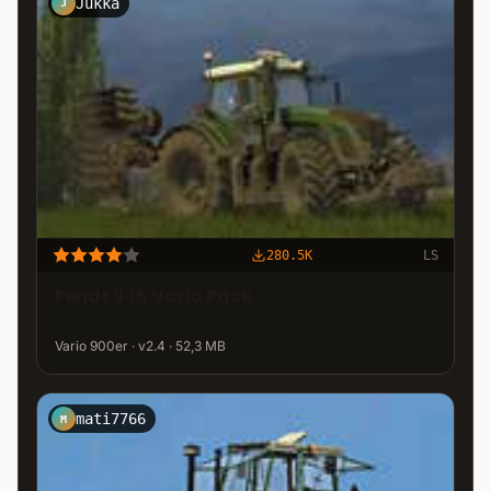
Jukka
J
280.5K
LS
Fendt 936 Vario Pack
Vario 900er · v2.4 · 52,3 MB
mati7766
M