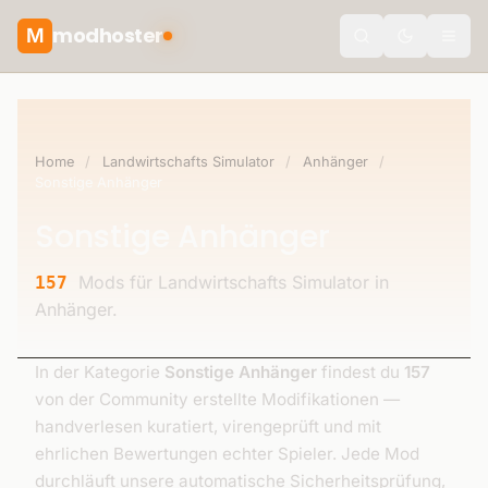
modhoster
M
Toggle the
Home
/
Landwirtschafts Simulator
/
Anhänger
/
Sonstige Anhänger
Sonstige Anhänger
Mods für Landwirtschafts Simulator in
157
Anhänger.
In der Kategorie
Sonstige Anhänger
findest du
157
von der Community erstellte Modifikationen —
handverlesen kuratiert, virengeprüft und mit
ehrlichen Bewertungen echter Spieler. Jede Mod
durchläuft unsere automatische Sicherheitsprüfung,