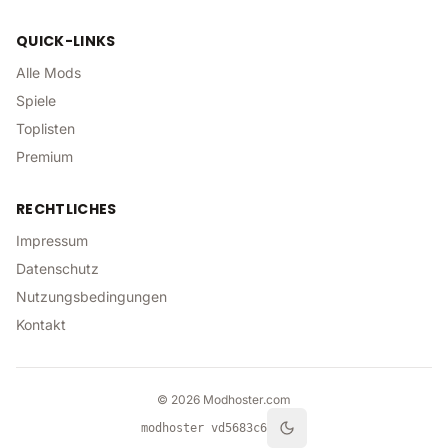
QUICK-LINKS
Alle Mods
Spiele
Toplisten
Premium
RECHTLICHES
Impressum
Datenschutz
Nutzungsbedingungen
Kontakt
©
2026
Modhoster.com
modhoster v
d5683c6
Toggle theme