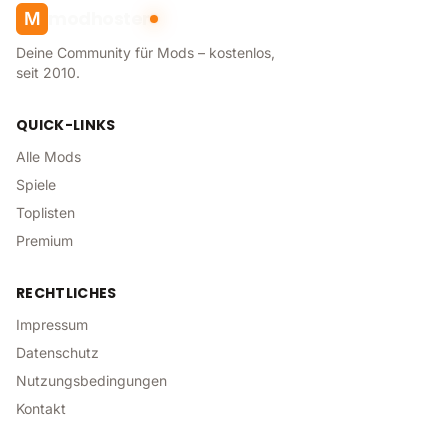
modhoster
M
Deine Community für Mods – kostenlos,
seit 2010.
QUICK-LINKS
Alle Mods
Spiele
Toplisten
Premium
RECHTLICHES
Impressum
Datenschutz
Nutzungsbedingungen
Kontakt