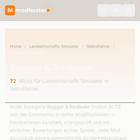
modhoster
M
theme.togg
Home
/
Landwirtschafts Simulator
/
Selbstfahrer
/
Bagger & Radlader
Bagger & Radlader
Mods für Landwirtschafts Simulator in
72
Selbstfahrer.
In der Kategorie
Bagger & Radlader
findest du
72
von der Community erstellte Modifikationen —
handverlesen kuratiert, virengeprüft und mit
ehrlichen Bewertungen echter Spieler. Jede Mod
durchläuft unsere automatische Sicherheitsprüfung,