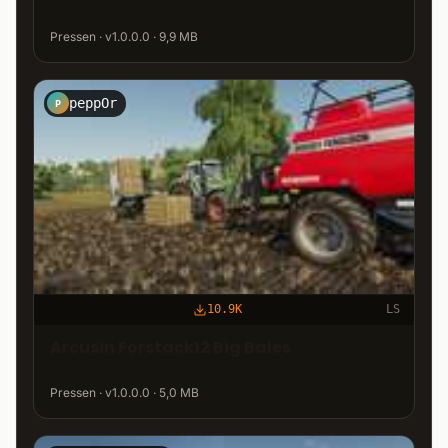
Pressen · v1.0.0.0 · 9,9 MB
peppOr
P
10.9K
LS
Arcusin Forstack12 Big Bales
Pressen · v1.0.0.0 · 5,0 MB