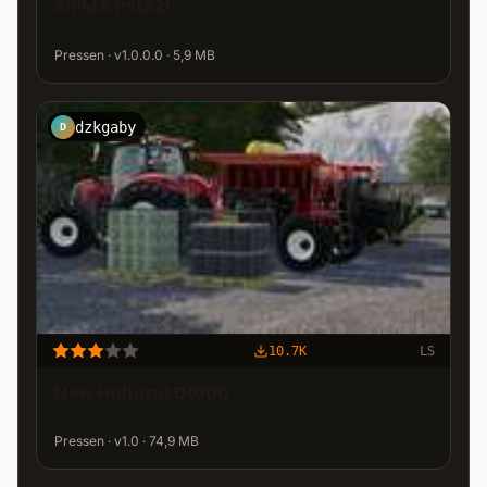
SIPMA PS1221
Pressen · v1.0.0.0 · 5,9 MB
dzkgaby
D
10.7K
LS
New Holland D1000
Pressen · v1.0 · 74,9 MB