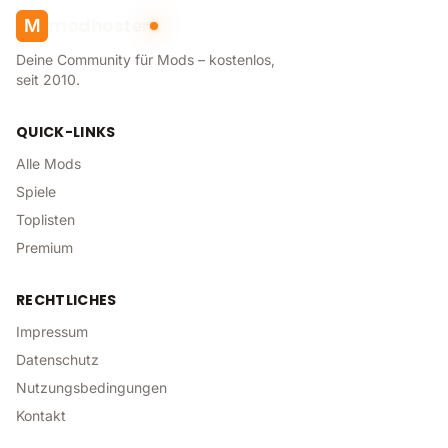
modhoster
M
Deine Community für Mods – kostenlos,
seit 2010.
QUICK-LINKS
Alle Mods
Spiele
Toplisten
Premium
RECHTLICHES
Impressum
Datenschutz
Nutzungsbedingungen
Kontakt