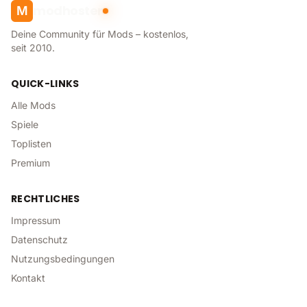
modhoster
M
Deine Community für Mods – kostenlos,
seit 2010.
QUICK-LINKS
Alle Mods
Spiele
Toplisten
Premium
RECHTLICHES
Impressum
Datenschutz
Nutzungsbedingungen
Kontakt