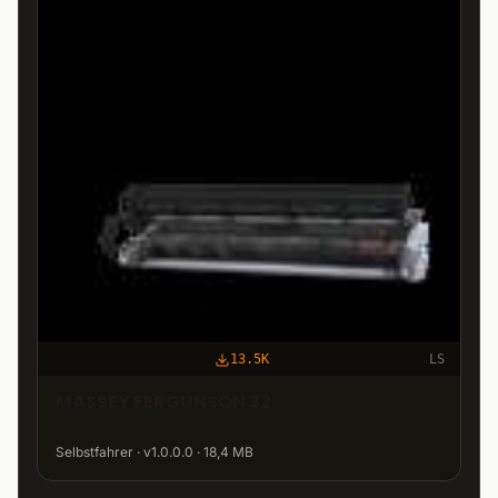
13.5K
LS
MASSEY FERGUNSON 32
Selbstfahrer · v1.0.0.0 · 18,4 MB