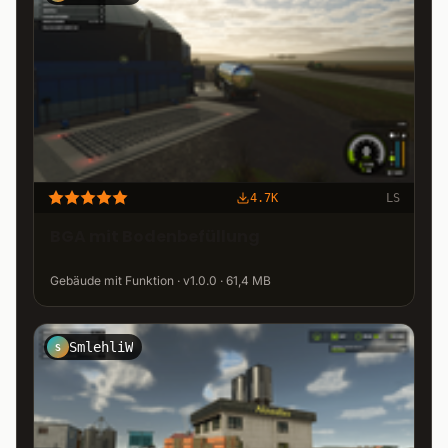
4.7K
LS
BGA mit Bodenbefüllung
Gebäude mit Funktion · v1.0.0 · 61,4 MB
SmlehliW
S