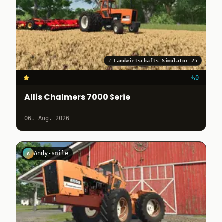
✓
Landwirtschafts Simulator 25
–
0
Allis Chalmers 7000 Serie
06. Aug. 2026
Andy-smile
A