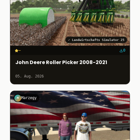
✓
Landwirtschafts Simulator 25
–
0
John Deere Roller Picker 2008-2021
05. Aug. 2026
Marzegy
M