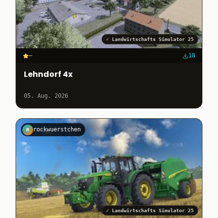
✓
Landwirtschafts Simulator 25
–
18
Lehndorf 4x
05. Aug. 2026
rockwuerstchen
R
✓
Landwirtschafts Simulator 25