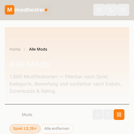
modhoster
M
Toggle the
Home
Alle Mods
Alle Mods
1.860 Modifikationen — filterbar nach Spiel,
Kategorie, Bewertung und sortierbar nach Datum,
Downloads & Rating.
1.860
Mods
Spiel: LS_19
✕
Alle entfernen
Filter entfernen