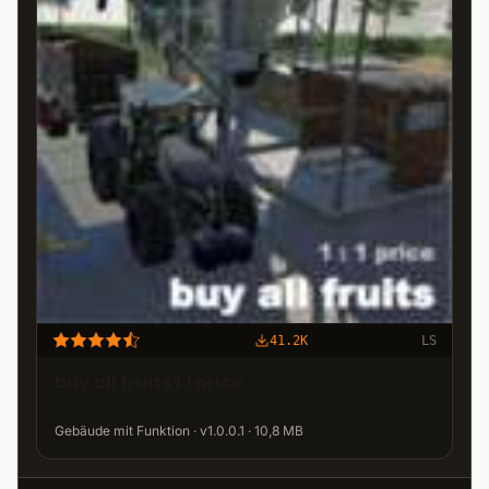
41.2K
LS
buy all fruits 1:1 price
Gebäude mit Funktion · v1.0.0.1 · 10,8 MB