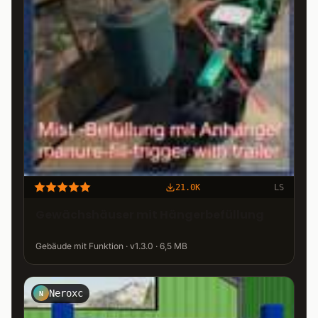
21.0K
LS
Gewächshäuser mit Hängerbefüllung
Gebäude mit Funktion · v1.3.0 · 6,5 MB
Neroxc
N