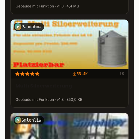
Gebäude mit Funktion · v1.3 · 4,4 MB
Pandahma
P
55.4K
LS
Multi Siloerweiterung
Gebäude mit Funktion · v1.3 · 350,0 KB
SmlehliW
S