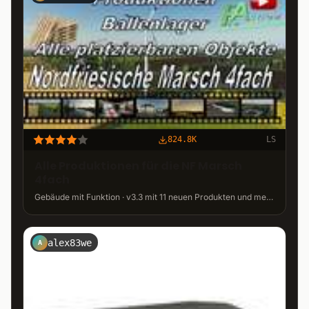
824.8K
LS
Alle Produktionen für die NF Marsch
4fach
Gebäude mit Funktion · v3.3 mit 11 neuen Produkten und mehr · 800,0 MB
alex83we
A