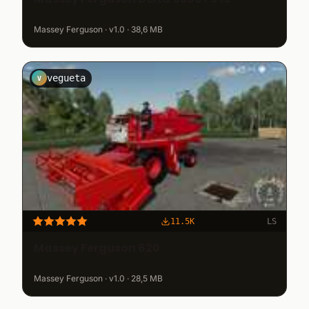
Massey Ferguson · v1.0 · 38,6 MB
vegueta
V
11.5K
LS
Massey Ferguson 620
Massey Ferguson · v1.0 · 28,5 MB