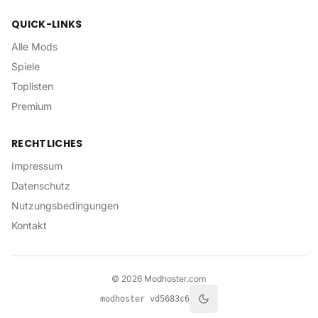
QUICK-LINKS
Alle Mods
Spiele
Toplisten
Premium
RECHTLICHES
Impressum
Datenschutz
Nutzungsbedingungen
Kontakt
©
2026
Modhoster.com
modhoster v
d5683c6
Toggle theme