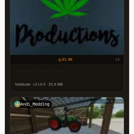
93.8K
LS
Hanfproduktionen
Gebäude · v2.1.0.0 · 20,4 MB
Andi_Modding
A