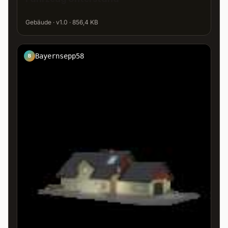
Gebäude · v1.0 · 856,4 KB
Bayernsepp58
B