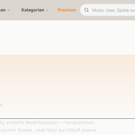
ten
Kategorien
Premium
n.
y erstellte Modifikationen — handverlesen
n echter Spieler. Jede Mod durchläuft unsere