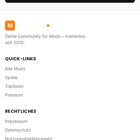
modhoster
M
Deine Community für Mods – kostenlos,
seit 2010.
QUICK-LINKS
Alle Mods
Spiele
Toplisten
Premium
RECHTLICHES
Impressum
Datenschutz
Nutzungsbedingungen